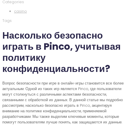
Categories
casino
Tags
Насколько безопасно
играть в Pinco, учитывая
политику
конфиденциальности?
Вопрос безопасности при игре в онлайн-игры становится все более
актуальным. Одной из таких игр является Pinco, где пользователи
могут столкнуться с различными аспектами безопасности,
связанными с обработкой их данных. В данной статье мы подробно
рассмотрим, насколько безопасно играть в Pinco, акцентируя
внимание на политике конфиденциальности, применяемой
разработчиками. Мы также выделим ключевые моменты, которые
помогут пользователям лучше понять, как защищаются их данные.