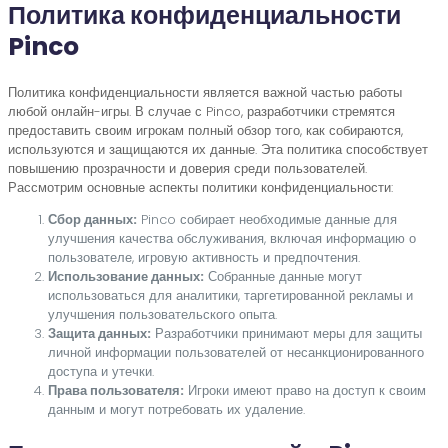
Политика конфиденциальности
Pinco
Политика конфиденциальности является важной частью работы
любой онлайн-игры. В случае с Pinco, разработчики стремятся
предоставить своим игрокам полный обзор того, как собираются,
используются и защищаются их данные. Эта политика способствует
повышению прозрачности и доверия среди пользователей.
Рассмотрим основные аспекты политики конфиденциальности:
Сбор данных:
Pinco собирает необходимые данные для
улучшения качества обслуживания, включая информацию о
пользователе, игровую активность и предпочтения.
Использование данных:
Собранные данные могут
использоваться для аналитики, таргетированной рекламы и
улучшения пользовательского опыта.
Защита данных:
Разработчики принимают меры для защиты
личной информации пользователей от несанкционированного
доступа и утечки.
Права пользователя:
Игроки имеют право на доступ к своим
данным и могут потребовать их удаление.