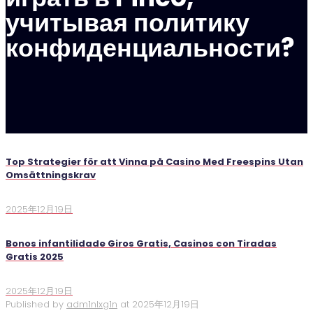
учитывая политику
конфиденциальности?
Top Strategier för att Vinna på Casino Med Freespins Utan
Omsättningskrav
2025年12月19日
Bonos infantilidade Giros Gratis, Casinos con Tiradas
Gratis 2025
2025年12月19日
Published by
adm1nlxg1n
at
2025年12月19日