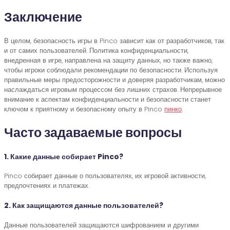
Заключение
В целом, безопасность игры в Pinco зависит как от разработчиков, так
и от самих пользователей. Политика конфиденциальности,
внедренная в игре, направлена на защиту данных, но также важно,
чтобы игроки соблюдали рекомендации по безопасности. Используя
правильные меры предосторожности и доверяя разработчикам, можно
наслаждаться игровым процессом без лишних страхов. Непрерывное
внимание к аспектам конфиденциальности и безопасности станет
ключом к приятному и безопасному опыту в Pinco
пинко
.
Часто задаваемые вопросы
1. Какие данные собирает Pinco?
Pinco собирает данные о пользователях, их игровой активности,
предпочтениях и платежах.
2. Как защищаются данные пользователей?
Данные пользователей защищаются шифрованием и другими