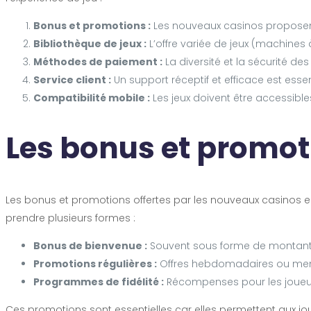
Bonus et promotions :
Les nouveaux casinos proposent 
Bibliothèque de jeux :
L’offre variée de jeux (machines à
Méthodes de paiement :
La diversité et la sécurité de
Service client :
Un support réceptif et efficace est ess
Compatibilité mobile :
Les jeux doivent être accessible
Les bonus et promoti
Les bonus et promotions offertes par les nouveaux casinos e
prendre plusieurs formes :
Bonus de bienvenue :
Souvent sous forme de montants
Promotions régulières :
Offres hebdomadaires ou mensue
Programmes de fidélité :
Récompenses pour les joueurs 
Ces promotions sont essentielles car elles permettent aux j