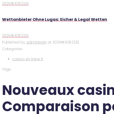
2025年10月22日
Wettanbieter Ohne Lugas: Sicher & Legal Wetten
2025年10月22日
Published by
adm1nlxg1n
at
2025年10月22日
Categories
casino en ligne fr
Tags
Nouveaux casino
Comparaison po