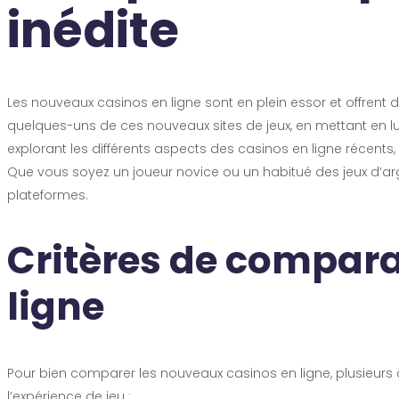
inédite
Les nouveaux casinos en ligne sont en plein essor et offrent 
quelques-uns de ces nouveaux sites de jeux, en mettant en lum
explorant les différents aspects des casinos en ligne récents, 
Que vous soyez un joueur novice ou un habitué des jeux d’arg
plateformes.
Critères de compar
ligne
Pour bien comparer les nouveaux casinos en ligne, plusieurs c
l’expérience de jeu :