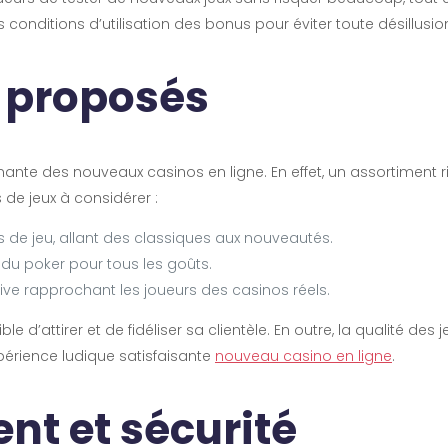
es conditions d’utilisation des bonus pour éviter toute désillusio
x proposés
nante des nouveaux casinos en ligne. En effet, un assortiment r
 de jeux à considérer :
e jeu, allant des classiques aux nouveautés.
t du poker pour tous les goûts.
ve rapprochant les joueurs des casinos réels.
e d’attirer et de fidéliser sa clientèle. En outre, la qualité des j
périence ludique satisfaisante
nouveau casino en ligne
.
t et sécurité