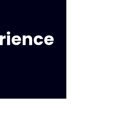
rience