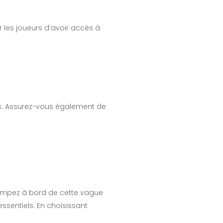
r les joueurs d’avoir accès à
ess. Assurez-vous également de
Grimpez à bord de cette vague
sentiels. En choisissant