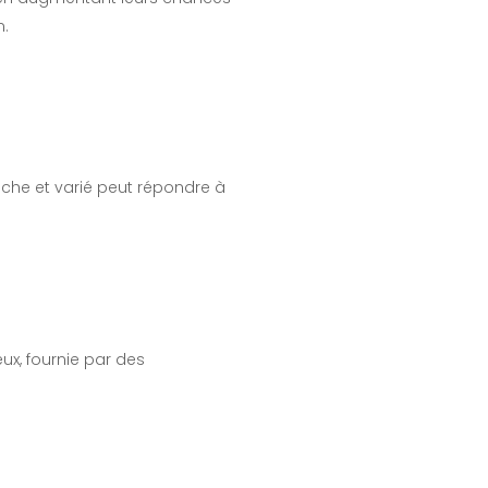
n.
iche et varié peut répondre à
eux, fournie par des