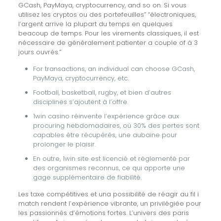
GCash, PayMaya, cryptocurrency, and so on. Si vous
utilisez les cryptos ou des portefeuilles” “électroniques,
l’argent arrive la plupart du temps en quelques
beacoup de temps. Pour les virements classiques, il est
nécessaire de généralement patienter a couple of à 3
jours ouvrés.”
For transactions, an individual can choose GCash,
PayMaya, cryptocurrency, etc.
Football, basketball, rugby, et bien d’autres
disciplines s’ajoutent à l’offre.
1win casino réinvente l’expérience grâce aux
procuring hebdomadaires, où 30% des pertes sont
capables être récupérés, une aubaine pour
prolonger le plaisir.
En outre, 1win site est licencié et réglementé par
des organismes reconnus, ce qui apporte une
gage supplémentaire de fiabilité.
Les taxe compétitives et una possibilité de réagir au fil i
match rendent l’expérience vibrante, un privilégiée pour
les passionnés d’émotions fortes. L’univers des paris