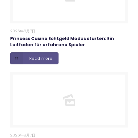
2026年8月7日
Princess Casino Echtgeld Modus starten: Ein
Leitfaden für erfahrene Spieler
Read more
2026年8月7日