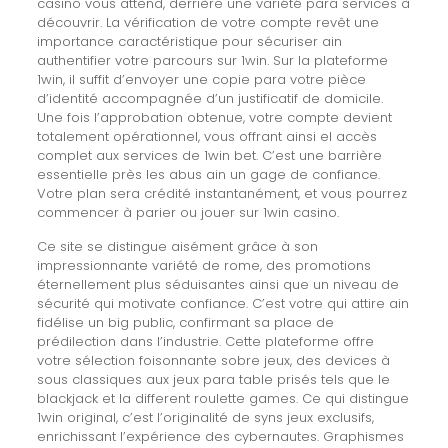
casino vous attend, derrière une variété para services à
découvrir. La vérification de votre compte revêt une
importance caractéristique pour sécuriser ain
authentifier votre parcours sur 1win. Sur la plateforme
1win, il suffit d’envoyer une copie para votre pièce
d’identité accompagnée d’un justificatif de domicile.
Une fois l’approbation obtenue, votre compte devient
totalement opérationnel, vous offrant ainsi el accès
complet aux services de 1win bet. C’est une barrière
essentielle près les abus ain un gage de confiance.
Votre plan sera crédité instantanément, et vous pourrez
commencer à parier ou jouer sur 1win casino.
Ce site se distingue aisément grâce à son
impressionnante variété de rome, des promotions
éternellement plus séduisantes ainsi que un niveau de
sécurité qui motivate confiance. C’est votre qui attire ain
fidélise un big public, confirmant sa place de
prédilection dans l’industrie. Cette plateforme offre
votre sélection foisonnante sobre jeux, des devices à
sous classiques aux jeux para table prisés tels que le
blackjack et la different roulette games. Ce qui distingue
1win original, c’est l’originalité de syns jeux exclusifs,
enrichissant l’expérience des cybernautes. Graphismes