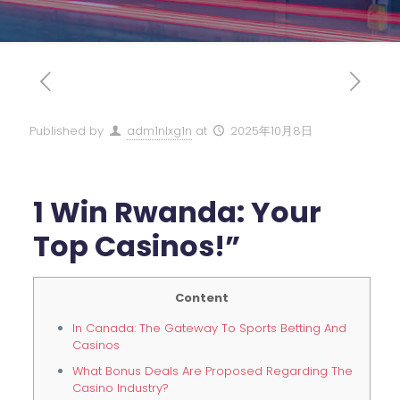
Published by
adm1nlxg1n
at
2025年10月8日
1 Win Rwanda: Your
Top Casinos!”
Content
In Canada: The Gateway To Sports Betting And
Casinos
What Bonus Deals Are Proposed Regarding The
Casino Industry?