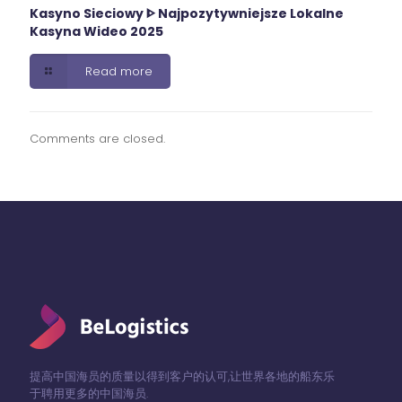
Kasyno Sieciowy ᐈ Najpozytywniejsze Lokalne
Kasyna Wideo 2025
Read more
Comments are closed.
提高中国海员的质量以得到客户的认可,让世界各地的船东乐
于聘用更多的中国海员.