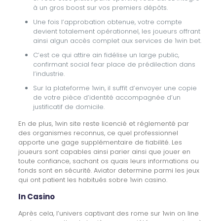
à un gros boost sur vos premiers dépôts.
Une fois l’approbation obtenue, votre compte
devient totalement opérationnel, les joueurs offrant
ainsi algun accès complet aux services de 1win bet.
C’est ce qui attire ain fidélise un large public,
confirmant social fear place de prédilection dans
l’industrie.
Sur la plateforme 1win, il suffit d’envoyer une copie
de votre pièce d’identité accompagnée d’un
justificatif de domicile.
En de plus, 1win site reste licencié et réglementé par
des organismes reconnus, ce quel professionnel
apporte une gage supplémentaire de fiabilité. Les
joueurs sont capables ainsi parier ainsi que jouer en
toute confiance, sachant os quais leurs informations ou
fonds sont en sécurité. Aviator determine parmi les jeux
qui ont patient les habitués sobre 1win casino.
In Casino
Après cela, l’univers captivant des rome sur 1win on line