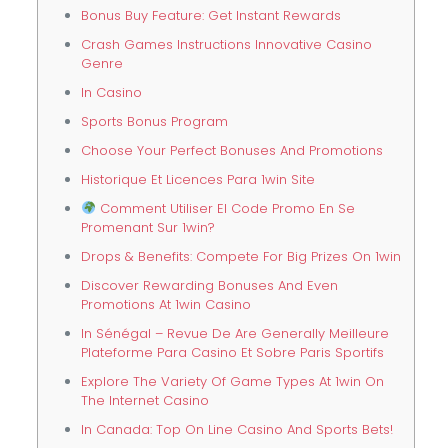
Bonus Buy Feature: Get Instant Rewards
Crash Games Instructions Innovative Casino
Genre
In Casino
Sports Bonus Program
Choose Your Perfect Bonuses And Promotions
Historique Et Licences Para 1win Site
Comment Utiliser El Code Promo En Se
Promenant Sur 1win?
Drops & Benefits: Compete For Big Prizes On 1win
Discover Rewarding Bonuses And Even
Promotions At 1win Casino
In Sénégal – Revue De Are Generally Meilleure
Plateforme Para Casino Et Sobre Paris Sportifs
Explore The Variety Of Game Types At 1win On
The Internet Casino
In Canada: Top On Line Casino And Sports Bets!