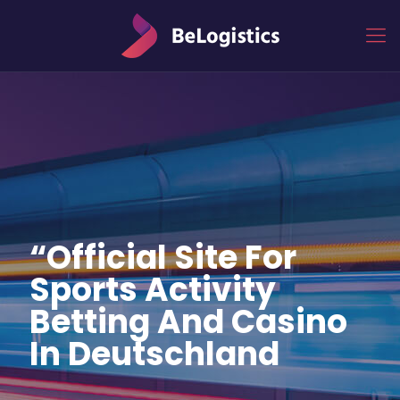
“Official Site For
Sports Activity
Betting And Casino
In Deutschland