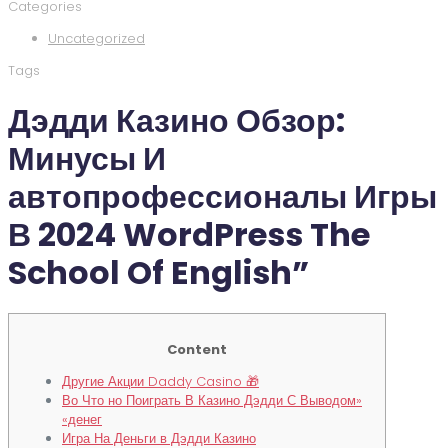
Categories
Uncategorized
Tags
Дэдди Казино Обзор:
Минусы И
автопрофессионалы Игры
В 2024 WordPress The
School Of English”
Content
Другие Акции Daddy Casino 🎁
Во Что но Поиграть В Казино Дэдди С Выводом»
«денег
Игра На Деньги в Дэдди Казино