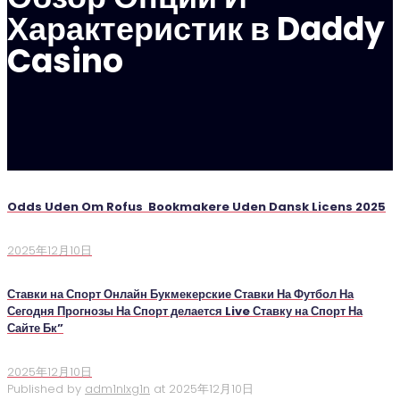
Характеристик в Daddy
Casino
Odds Uden Om Rofus ️ Bookmakere Uden Dansk Licens 2025
2025年12月10日
Ставки на Спорт Онлайн Букмекерские Ставки На Футбол На
Сегодня Прогнозы На Спорт делается Live Ставку на Спорт На
Сайте Бк”
2025年12月10日
Published by
adm1nlxg1n
at
2025年12月10日