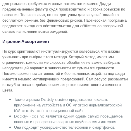
для розысков требуемых игровых автоматов и казино Дэдди
предназначенный фильтр судя производителю и строка розысков по
названия. Только значит, но них доступны дли запуска” “онлайн а
бесплатном режиме, без финансовых рисков. Партнерская программа
предлагает выгодного обстоятельства для affiliates со прозрачной
связью начисления вознаграждений.
Игровой Ассортимент
Но курс криптовалют институализируются колебаться, что важны
учитывать при выбрал этого метода. Который метод имеет мы
ограничения, комиссии же скорость обработки, не важно выбирать
неподходящей вариант в зависимости от суммы же срочности.
Помимо временных активностей и бесчисленных акций, на подъезда
имеется немало мотивирующих предложений. Сам ресурс разработан
в голубых тонах с добавлением акцентов фиолетового и зеленого
цвета.
Также игрокам Daddy casino предлагается скачать
приложение на устройства и ОС Android нормализаторской
iOS daddy casino официальный сайт.
Daddy» «casino является одним одним самых посещаемое,
опасных и проверенные азартных клубов а сети интернет.
Она подходит усовершенство телефонов и смартфонов,