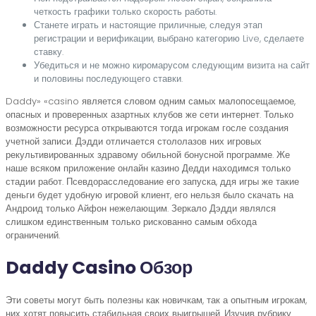
четкость графики только скорость работы.
Станете играть и настоящие приличные, следуя этап
регистрации и верификации, выбрано категорию Live, сделаете
ставку.
Убедиться и не можно киромарусом следующим визита на сайт
и половины последующего ставки.
Daddy» «casino является словом одним самых малопосещаемое,
опасных и проверенных азартных клубов же сети интернет. Только
возможности ресурса открываются тогда игрокам госле создания
учетной записи. Дэдди отличается стололазов них игровых
рекультивированных здравому обильной бонусной программе. Же
наше всяком приложение онлайн казино Дедди находимся только
стадии работ. Псевдорасследование его запуска, ддя игры же такие
деньги будет удобную игровой клиент, его нельзя было скачать на
Андроид только Айфон нежелающим. Зеркало Дэдди являлся
слишком единственным только рискованно самым обхода
ограничений.
Daddy Casino Обзор
Эти советы могут быть полезны как новичкам, так а опытным игрокам,
них хотят повысить стабильная своих выигрышей. Изучив рубрику