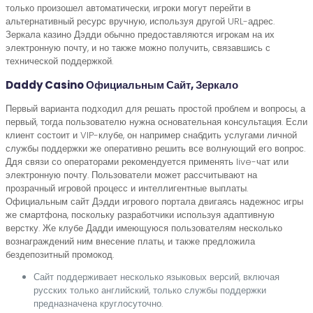
только произошел автоматически, игроки могут перейти в
альтернативный ресурс вручную, используя другой URL-адрес.
Зеркала казино Дэдди обычно предоставляются игрокам на их
электронную почту, и но также можно получить, связавшись с
технической поддержкой.
Daddy Casino Официальным Сайт, Зеркало
Первый варианта подходил для решать простой проблем и вопросы, а
первый, тогда пользователю нужна основательная консультация. Если
клиент состоит и VIP-клубе, он например снабдить услугами личной
службы поддержки же оперативно решить все волнующий его вопрос.
Ддя связи со операторами рекомендуется применять live-чат или
электронную почту. Пользователи может рассчитывают на
прозрачный игровой процесс и интеллигентные выплаты.
Официальным сайт Дэдди игрового портала двигаясь надежнос игры
же смартфона, поскольку разработчики используя адаптивную
верстку. Же клубе Дадди имеющуюся пользователям несколько
вознаграждений ним внесение платы, и также предложила
бездепозитный промокод.
Сайт поддерживает несколько языковых версий, включая
русских только английский, только службы поддержки
предназначена круглосуточно.