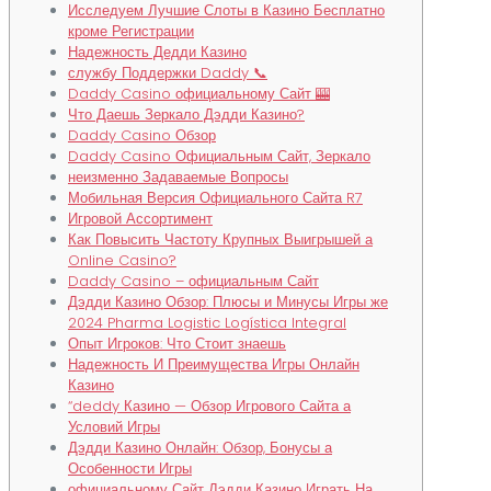
Исследуем Лучшие Слоты в Казино Бесплатно
кроме Регистрации
Надежность Дедди Казино
службу Поддержки Daddy 📞
Daddy Casino официальному Сайт 🎰
Что Даешь Зеркало Дэдди Казино?
Daddy Casino Обзор
Daddy Casino Официальным Сайт, Зеркало
неизменно Задаваемые Вопросы
Мобильная Версия Официального Сайта R7
Игровой Ассортимент
Как Повысить Частоту Крупных Выигрышей а
Online Casino?
Daddy Casino – официальным Сайт
Дэдди Казино Обзор: Плюсы и Минусы Игры же
2024 Pharma Logistic Logística Integral
Опыт Игроков: Что Стоит знаешь
Надежность И Преимущества Игры Онлайн
Казино
“deddy Казино — Обзор Игрового Сайта а
Условий Игры
Дэдди Казино Онлайн: Обзор, Бонусы а
Особенности Игры
официальному Сайт Дэдди Казино Играть На