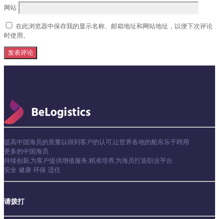
网站
在此浏览器中保存我的显示名称、邮箱地址和网站地址，以便下次评论
时使用。
提高中国海员的质量以得到客户的认可,让世界各地的船东乐于聘用
更多的中国海员.
持续创新,为客户提供增值服务;精准培养,为海员打造职业平台.
安全 健康 环保 适任.
请拨打