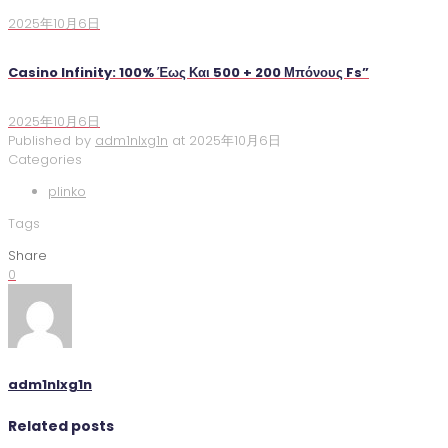
2025年10月6日
Casino Infinity: 100% Έως Και 500 + 200 Μπόνους Fs”
2025年10月6日
Published by
adm1nlxg1n
at
2025年10月6日
Categories
plinko
Tags
Share
0
adm1nlxg1n
Related posts