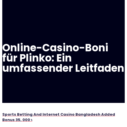
Online-Casino-Boni
für Plinko: Ein
umfassender Leitfaden
Sports Betting And Internet Casino Bangladesh Added
Bonus 35, 000 ৳