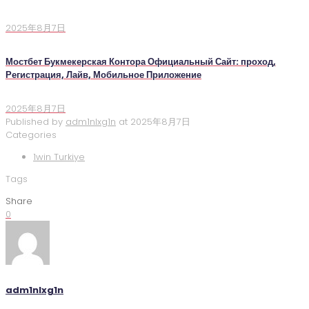
2025年8月7日
Мостбет Букмекерская Контора Официальный Сайт: проход,
Регистрация, Лайв, Мобильное Приложение
2025年8月7日
Published by
adm1nlxg1n
at
2025年8月7日
Categories
1win Turkiye
Tags
Share
0
adm1nlxg1n