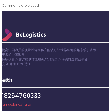
Comments are closed.
提高中国海员的质量以得到客户的认可,让世界各地的船东乐于聘用
更多的中国海员.
持续创新,为客户提供增值服务;精准培养,为海员打造职业平台.
安全 健康 环保 适任.
请拨打
18264760333
jams@langxing.ltd