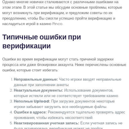
Однако многие новички сталкиваются с различными ошибками на
этом этапе. В этой статье мы обсудим основные проблемы, которые
могут возникнуть при верификации, и предложим советы по их
преодолению, чтобы Вы смогли успешно пройти верификацию и
насладиться игрой в казино Pinco.
Типичные ошибки при
верификации
Ошибки во время верификации могут стать причиной задержки
процесса или даже блокировки аккаунта. Ниже перечислены основные
ошибки, которые стоит избегать:
Неправильные данные:
Часто игроки вводят неправильные
данные при заполнении анкеты.
Неактуальные документы:
Использование документов,
которые истекли или не соответствует требованиям казино.
Неполные Upload:
При загрузке документов некоторые
игроки забывают загрузить все необходимые файлы.
Ошибки в адресе:
Рекомендуется тщательно проверять адрес
проживания, чтобы избежать несоответствий.
Неактивированная учетная запись:
Если учетная запись не
была активирована, верификация может не пройти.