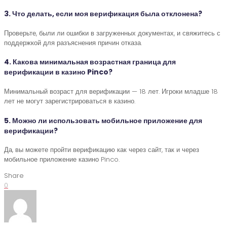
3. Что делать, если моя верификация была отклонена?
Проверьте, были ли ошибки в загруженных документах, и свяжитесь с
поддержкой для разъяснения причин отказа.
4. Какова минимальная возрастная граница для
верификации в казино Pinco?
Минимальный возраст для верификации — 18 лет. Игроки младше 18
лет не могут зарегистрироваться в казино.
5. Можно ли использовать мобильное приложение для
верификации?
Да, вы можете пройти верификацию как через сайт, так и через
мобильное приложение казино Pinco.
Share
0