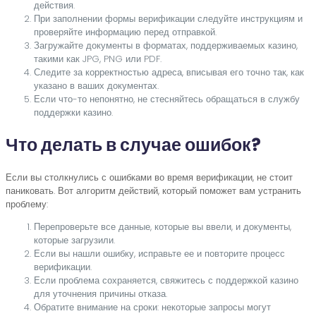
действия.
При заполнении формы верификации следуйте инструкциям и
проверяйте информацию перед отправкой.
Загружайте документы в форматах, поддерживаемых казино,
такими как JPG, PNG или PDF.
Следите за корректностью адреса, вписывая его точно так, как
указано в ваших документах.
Если что-то непонятно, не стесняйтесь обращаться в службу
поддержки казино.
Что делать в случае ошибок?
Если вы столкнулись с ошибками во время верификации, не стоит
паниковать. Вот алгоритм действий, который поможет вам устранить
проблему:
Перепроверьте все данные, которые вы ввели, и документы,
которые загрузили.
Если вы нашли ошибку, исправьте ее и повторите процесс
верификации.
Если проблема сохраняется, свяжитесь с поддержкой казино
для уточнения причины отказа.
Обратите внимание на сроки: некоторые запросы могут