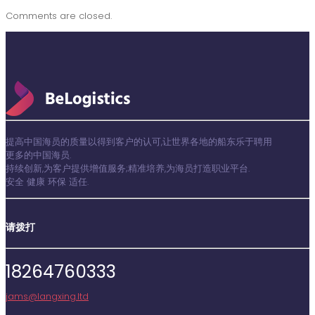
Comments are closed.
提高中国海员的质量以得到客户的认可,让世界各地的船东乐于聘用
更多的中国海员.
持续创新,为客户提供增值服务;精准培养,为海员打造职业平台.
安全 健康 环保 适任.
请拨打
18264760333
jams@langxing.ltd