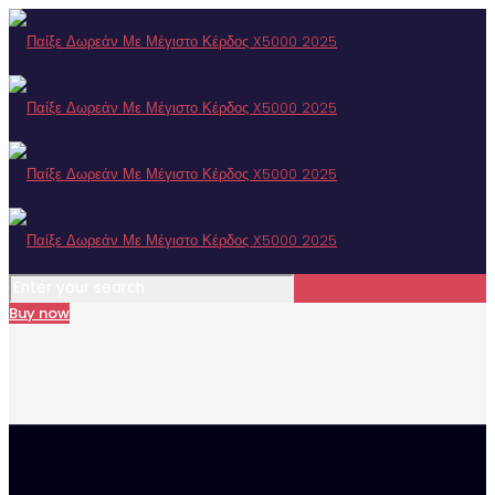
Buy now