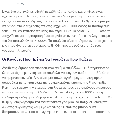
παίκτες.
Είναι ένα παιχνίδι με υψηλή μεταβλητότητα, οπότε και οι νίκες είναι
σχετικά αραιές. Ωστόσο, οι κεραυνοί του Δία έχουν την προοπτική να
εκτοξεύσουν τα κέρδη σας. Το φρουτάκι Entrances of Olympus μπορεί
να δώσει στους τυχερούς παίκτες μέχρι και 5. 000 φορές το ποντάρισμά
τους. Έτσι, αν κάποιος παίκτης ποντάρει 1€ και κερδίσει 8. 000€ από το
παιχνίδι σε μία περιστροφή ή λειτουργία μπόνους, τότε στον λογαριασμό
του θα πιστωθούν τα 5. 000€. Τα σύμβολα είναι το ζητούμενο στο game
play του Gates associated with Olympus, αφού δεν υπάρχουν
γραμμές πληρωμής.
Οι Κανόνες Που Πρέπει Να Γνωρίζετε Πριν Παίξετε
Αντιθέτως, ζητάτε τον απαιτούμενο αριθμό συμβόλων -8 ή περισσότερα-
ώστε να έχετε μια νίκη και τα σύμβολα να φύγουν από το ταμπλό, ώστε
να εμφανιστούν νέα. Δεν είναι μια πολύ μεγάλη μέγιστη νίκη, όμως
συμβαδίζει με τα παιχνίδια της συγκεκριμένης εποχής της Pragmatic
Play, που έφεραν την εταιρεία στη λίστα με τους αγαπημένους παρόχους
για τους παίκτες στην Ελλάδα. Το Gates of Olympus 1000 είναι η
εξελιγμένη εκδοχή του δημοφιλούς slot από την Pragmatic Perform. Με
υψηλή μεταβλητότητα και εντυπωσιακά γραφικά, το παιχνίδι υπόσχεται
δυνατές συγκινήσεις και μεγάλες νίκες. Οι παίκτες μπορούν να
δοκιμάσουν το Gates of Olympus multitude of” “demonstration του