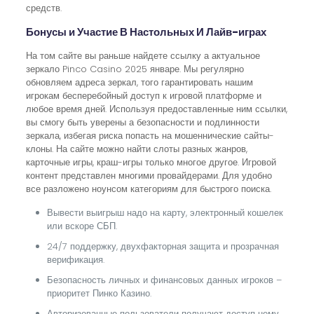
средств.
Бонусы и Участие В Настольных И Лайв-играх
На том сайте вы раньше найдете ссылку а актуальное
зеркало Pinco Casino 2025 январе. Мы регулярно
обновляем адреса зеркал, того гарантировать нашим
игрокам бесперебойный доступ к игровой платформе и
любое время дней. Используя предоставленные ним ссылки,
вы смогу быть уверены а безопасности и подлинности
зеркала, избегая риска попасть на мошеннические сайты-
клоны. На сайте можно найти слоты разных жанров,
карточные игры, краш-игры только многое другое. Игровой
контент представлен многими провайдерами. Для удобно
все разложено ноунсом категориям для быстрого поиска.
Вывести выигрыш надо на карту, электронный кошелек
или вскоре СБП.
24/7 поддержку, двухфакторная защита и прозрачная
верификация.
Безопасность личных и финансовых данных игроков –
приоритет Пинко Казино.
Авторизованные пользователи получают доступ нему