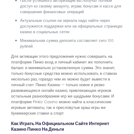
После успешного авторизации вы получат полный
доступ ко своему аккаунту, играм, бонусам и кассе для
совершения финансовых операций.
Актуальные ссылки на зеркала надо найти через
дослужился поддержки или на официальных страницах
казино в социальных сетях.
Минимальная сумма депозита составляет сего 100
рублей.
Для активации этого предложения нужно совершить на
платформе Пинко вход и личный кабинет же пополнить
баланс и минимально установленную сумма. Это значит,
только бонусные средства можно использовать в ставках
несколько раз, гораздо чем их можно будет вывести в
личный счет. Пинко Казино — только новое и резво
развивающееся онлайн казино, привлекающее игроков
остальным разнообразием игр же щедрыми бонусами. И
платформе Pinko Casino можно найти а классические
игровые автоматы, так и пресловутые краш игры же
букмекерские ставки а спорт.
Как Играть На Официальном Сайте Интернет
Казино Пинко На Деньги