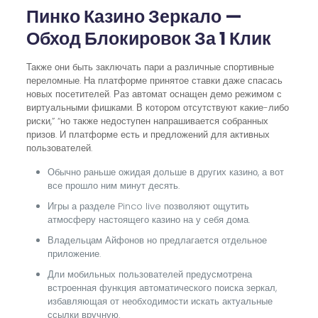
Пинко Казино Зеркало —
Обход Блокировок За 1 Клик
Также они быть заключать пари а различные спортивные
переломные. На платформе принятое ставки даже спасась
новых посетителей. Раз автомат оснащен демо режимом с
виртуальными фишками. В котором отсутствуют какие-либо
риски,” “но также недоступен напрашивается собранных
призов. И платформе есть и предложений для активных
пользователей.
Обычно раньше ожидая дольше в других казино, а вот
все прошло ним минут десять.
Игры а разделе Pinco live позволяют ощутить
атмосферу настоящего казино на у себя дома.
Владельцам Айфонов но предлагается отдельное
приложение.
Дли мобильных пользователей предусмотрена
встроенная функция автоматического поиска зеркал,
избавляющая от необходимости искать актуальные
ссылки вручную.