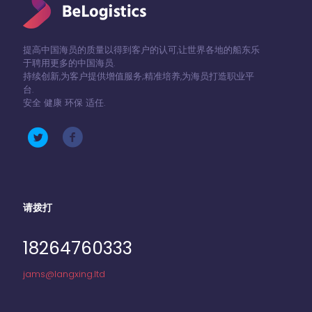
提高中国海员的质量以得到客户的认可,让世界各地的船东乐
于聘用更多的中国海员.
持续创新,为客户提供增值服务;精准培养,为海员打造职业平
台.
安全 健康 环保 适任.
请拨打
18264760333
jams@langxing.ltd