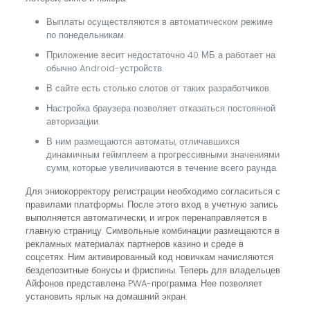
Выплаты осуществляются в автоматическом режиме
по понедельникам.
Приложение весит недостаточно 40 МБ а работает на
обычно Android-устройств.
В сайте есть столько слотов от таких разработчиков.
Настройка браузера позволяет отказаться постоянной
авторизации.
В ним размещаются автоматы, отличавшихся
динамичным геймплеем а прогрессивными значениями
сумм, которые увеличиваются в течение всего раунда.
Для эниокорректору регистрации необходимо согласиться с
правилами платформы. После этого вход в учетную запись
выполняется автоматически, и игрок перенаправляется в
главную страницу. Символьные комбинации размещаются в
рекламных материалах партнеров казино и среде в
соцсетях. Ним активированный код новичкам начисляются
бездепозитные бонусы и фриспины. Теперь для владельцев
Айфонов представлена PWA-программа. Нее позволяет
установить ярлык на домашний экран.