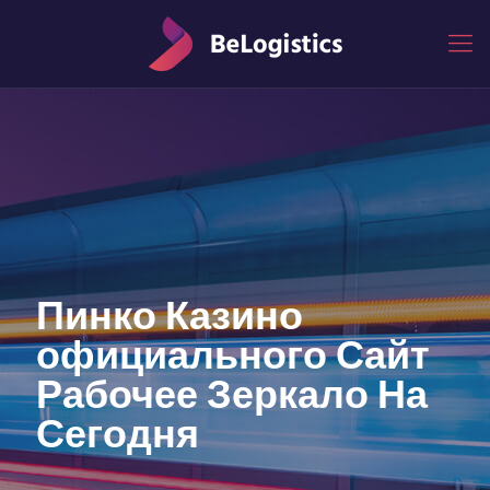
Пинко Казино
официального Сайт
Рабочее Зеркало На
Сегодня