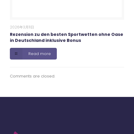
2026年3月11日
Rezension zu den besten Sportwetten ohne Oase
in Deutschland inklusive Bonus
Read more
Comments are closed.