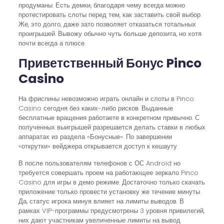
продуманы. Есть демки, благодаря чему всегда можно
протестировать слоты перед тем, как заставить свой выбор.
Же, это долго, даже зато позволяет отказаться тотальных
проигрышей. Вывожу обычно чуть больше депозита, но хотя
почти всегда а плюсе.
Приветственный Бонус Pinco
Casino
На фриспины невозможно играть онлайн и слоты в Pinco
Casino сегодня без каких-либо рисков. Выданные
бесплатные вращения работаете в конкретном привычно. С
полученных выигрышей разрешается делать ставки в любых
аппаратах из раздела «Бонусные». По завершении
«открутки» вейджера открывается доступ к кешауту.
В после пользователям телефонов с ОС Android но
требуется совершать проем на работающее зеркало Pinco
Casino для игры в демо режиме. Достаточно только скачать
приложение только провести установку же течение минуты.
Да, статус игрока минуя влияет на лимиты выводов. В
рамках VIP-программы предусмотрены 3 уровня привилегий,
них дают участникам увеличенные лимиты на вывод