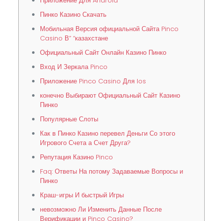
Приложение Для Android
Пинко Казино Скачать
Мобильная Версия официальной Сайта Pinco
Casino В” “казахстане
Официальный Сайт Онлайн Казино Пинко
Вход И Зеркала Pinco
Приложение Pinco Casino Для Ios
конечно Выбирают Официальный Сайт Казино
Пинко
Популярные Слоты
Как в Пинко Казино перевел Деньги Со этого
Игрового Счета а Счет Друга?
Репутация Казино Pinco
Faq: Ответы На потому Задаваемые Вопросы и
Пинко
Краш-игры И быстрый Игры
невозможно Ли Изменить Данные После
Верификации и Pinco Casino?