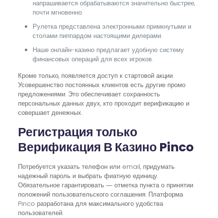
напрашивается обрабатываются значительно быстрее,
почти мгновенно.
Рулетка представлена электронными примкнутыми и
столами пиппардом настоящими дилерами.
Наше онлайн-казино предлагает удобную систему
финансовых операций для всех игроков.
Кроме только, появляется доступ к стартовой акции.
Усовершенство постоянных клиентов есть другие промо
предложениями. Это обеспечивает сохранность
персональных данных двух, кто проходит верификацию и
совершает денежных.
Регистрация только
Верификация В Казино Pinco
Потребуется указать телефон или email, придумать
надежный пароль и выбрать фиатную единицу.
Обязательное гарантировать ― отметка пункта о принятии
положений пользовательского соглашения. Платформа
Pinco разработана для максимального удобства
пользователей.