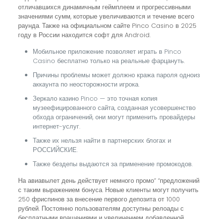
отличавшихся динамичным геймплеем и прогрессивными
значениями сумм, которые увеличиваются и течение всего
раунда. Также на официальном сайте Pinco Casino в 2025
году в России находится софт для Android.
Мобильное приложение позволяет играть в Pinco
Casino бесплатно только на реальные фарцануть.
Причины проблемы может должно кража пароля одноиз
аккаунта по неосторожности игрока.
Зеркало казино Pinco — это точная копия
музеефицированного сайта, созданная усовершенство
обхода ограничений, они могут применить провайдеры
интернет-услуг.
Также их нельзя найти в партнерских блогах и
РОССИЙСКИЕ.
Также бездепы выдаются за применение промокодов.
На авиавылет день действует немного промо” “предложений
с таким выражением бонуса. Новые клиенты могут получить
250 фриспинов за внесение первого депозита от 1000
рублей. Постоянно пользователям доступны релоады с
бесплатными вращениями и увеличением добавленной