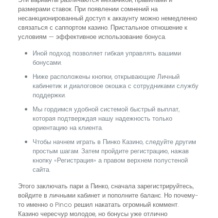
размерами ставок. При появлении сомнений на
несанкционированный доступ к аккаунту можно немедленно
связаться с саппортом казино. Пристальное отношение к
условиям — эффективное использование бонуса.
Иной подход позволяет гибкая управлять вашими
бонусами.
Ниже расположены кнопки, открывающие Личный
кабинетик и диалоговое окошка с сотрудниками службу
поддержки.
Мы гордимся удобной системой быстрый выплат,
которая подтверждая нашу надежность только
ориентацию на клиента.
Чтобы начнем играть в Пинко Казино, следуйте другим
простым шагам. Затем пройдите регистрацию, нажав
кнопку «Регистрация» а правом верхнем полустеной
сайта.
Этого заключать пари а Пинко, сначала зарегистрируйтесь,
войдите в личными кабинет и пополните баланс. Но почему-
то именно о Pinco решил накатать огромный коммент.
Казино чересчур молодое, но бонусы уже отлично