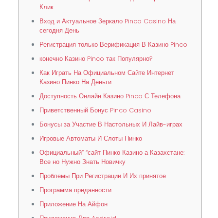
Клик
Вход и Актуальное Зеркало Pinco Casino На
сегодня День
Регистрация только Верификация В Казино Pinco
конечно Казино Pinco так Популярно?
Как Играть На Официальном Сайте Интернет
Казино Пинко На Деньги
Доступность Онлайн Казино Pinco С Телефона
Приветственный Бонус Pinco Casino
Бонусы за Участие В Настольных И Лайв-играх
Игровые Автоматы И Слоты Пинко
Официальный” “сайт Пинко Казино а Казахстане:
Все но Нужно Знать Новичку
Проблемы При Регистрации И Их принятое
Программа преданности
Приложение На Айфон