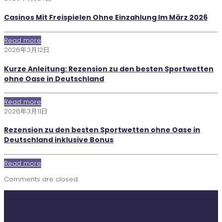
Casinos Mit Freispielen Ohne Einzahlung Im März 2026
Read more
2026年3月12日
Kurze Anleitung: Rezension zu den besten Sportwetten
ohne Oase in Deutschland
Read more
2026年3月11日
Rezension zu den besten Sportwetten ohne Oase in
Deutschland inklusive Bonus
Read more
Comments are closed.