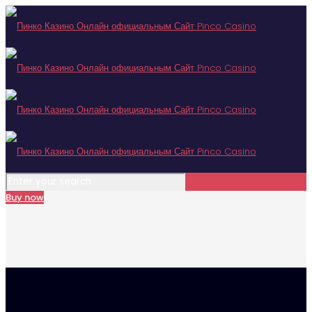
Buy now