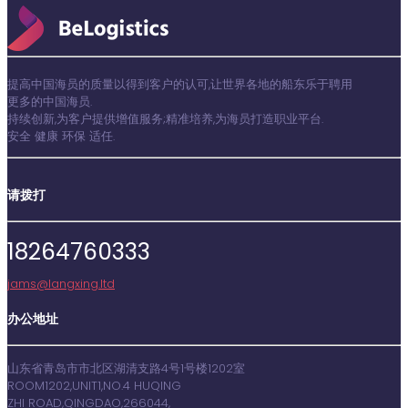
提高中国海员的质量以得到客户的认可,让世界各地的船东乐于聘用
更多的中国海员.
持续创新,为客户提供增值服务;精准培养,为海员打造职业平台.
安全 健康 环保 适任.
请拨打
18264760333
jams@langxing.ltd
办公地址
山东省青岛市市北区湖清支路4号1号楼1202室
ROOM1202,UNIT1,NO.4 HUQING
ZHI ROAD,QINGDAO,266044,