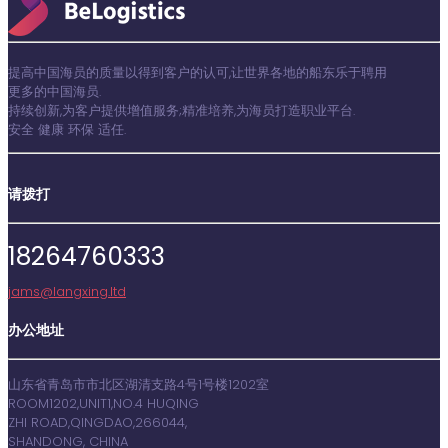
提高中国海员的质量以得到客户的认可,让世界各地的船东乐于聘用
更多的中国海员.
持续创新,为客户提供增值服务;精准培养,为海员打造职业平台.
安全 健康 环保 适任.
请拨打
18264760333
jams@langxing.ltd
办公地址
山东省青岛市市北区湖清支路4号1号楼1202室
ROOM1202,UNIT1,NO.4 HUQING
ZHI ROAD,QINGDAO,266044,
SHANDONG, CHINA