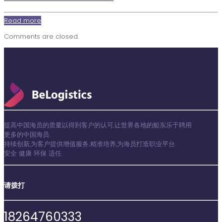
Read more
Comments are closed.
提高中国海员的质量以得到客户的认可,让世界各地的船东乐于聘用
更多的中国海员.
持续创新,为客户提供增值服务;精准培养,为海员打造职业平台.
安全 健康 环保 适任.
请拨打
18264760333