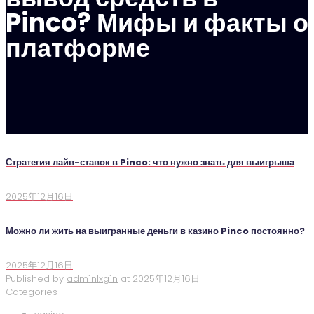
Pinco? Мифы и факты о
платформе
Стратегия лайв-ставок в Pinco: что нужно знать для выигрыша
2025年12月16日
Можно ли жить на выигранные деньги в казино Pinco постоянно?
2025年12月16日
Published by
adm1nlxg1n
at
2025年12月16日
Categories