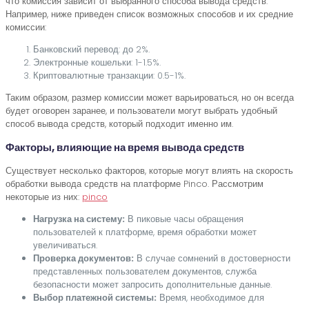
что комиссия зависит от выбранного способа вывода средств.
Например, ниже приведен список возможных способов и их средние
комиссии:
Банковский перевод: до 2%.
Электронные кошельки: 1-1.5%.
Криптовалютные транзакции: 0.5-1%.
Таким образом, размер комиссии может варьироваться, но он всегда
будет оговорен заранее, и пользователи могут выбрать удобный
способ вывода средств, который подходит именно им.
Факторы, влияющие на время вывода средств
Существует несколько факторов, которые могут влиять на скорость
обработки вывода средств на платформе Pinco. Рассмотрим
некоторые из них:
pinco
Нагрузка на систему:
В пиковые часы обращения
пользователей к платформе, время обработки может
увеличиваться.
Проверка документов:
В случае сомнений в достоверности
представленных пользователем документов, служба
безопасности может запросить дополнительные данные.
Выбор платежной системы:
Время, необходимое для