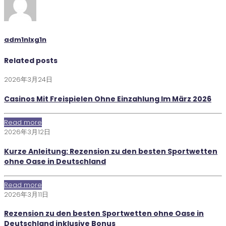
adm1nlxg1n
Related posts
2026年3月24日
Casinos Mit Freispielen Ohne Einzahlung Im März 2026
Read more
2026年3月12日
Kurze Anleitung: Rezension zu den besten Sportwetten
ohne Oase in Deutschland
Read more
2026年3月11日
Rezension zu den besten Sportwetten ohne Oase in
Deutschland inklusive Bonus