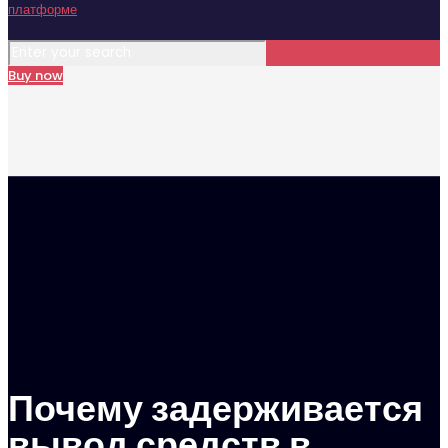
Buy now
Почему задерживается
вывод средств в