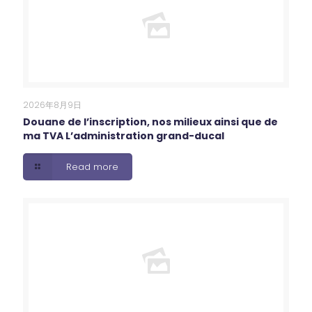
2026年8月9日
Douane de l’inscription, nos milieux ainsi que de
ma TVA L’administration grand-ducal
Read more