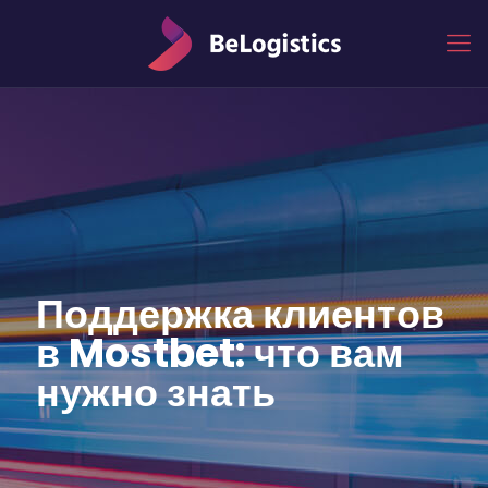
Поддержка клиентов
в Mostbet: что вам
нужно знать