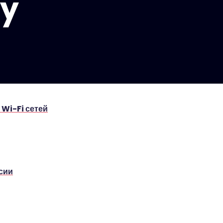
ay
Wi-Fi сетей
сии