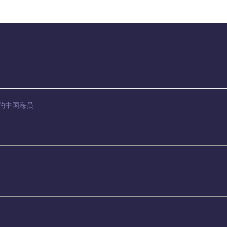
的中国海员.