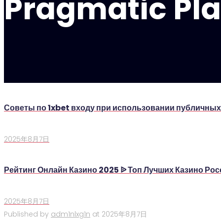
Pragmatic Pl
Советы по 1xbet входу при использовании публичных 
2025年8月7日
Рейтинг Онлайн Казино 2025 ᐉ Топ Лучших Казино Рос
2025年8月7日
Published by
adm1nlxg1n
at
2025年8月7日