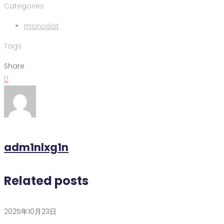
Categories
monoslot
Tags
Share
0
adm1nlxg1n
Related posts
2025年10月23日