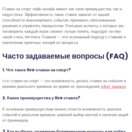
Ставки на спорт лайв онлайн имеют как свои преимущества, так и
недостатки. Эффективность таких ставок зависит от вашей
способности анализировать события, принимать обоснованные
решения и управлять банкроллом. Учитывая аспекты, о которых мы
поговорили, каждый игрок сможет лучше понять, подходит ли ему
такой стиль беттинга. Главное — это осознанный подход к ставкам и
извлечение приятных эмоций из процесса.
Часто задаваемые вопросы (FAQ)
1. Что такое live ставки на спорт?
Live ставки на спорт — это возможность делать ставки на события в
режиме реального времени, во время их прохождения
1хБет зеркало
.
2. Какие преимущества у live ставок?
К основным преимуществам можно отнести возможность анализа
событий в реальном времени, широкий выбор матчей и наличие акций
от букмекеров.
3. Как выбрать надежную букмекерскую контору для лайв-