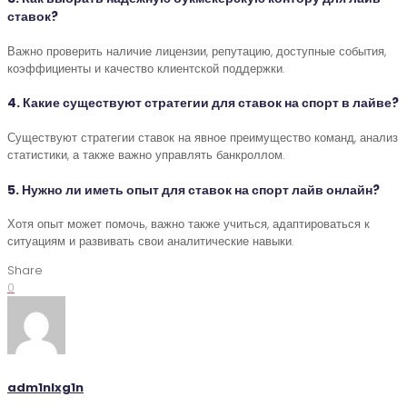
ставок?
Важно проверить наличие лицензии, репутацию, доступные события,
коэффициенты и качество клиентской поддержки.
4. Какие существуют стратегии для ставок на спорт в лайве?
Существуют стратегии ставок на явное преимущество команд, анализ
статистики, а также важно управлять банкроллом.
5. Нужно ли иметь опыт для ставок на спорт лайв онлайн?
Хотя опыт может помочь, важно также учиться, адаптироваться к
ситуациям и развивать свои аналитические навыки.
Share
0
adm1nlxg1n