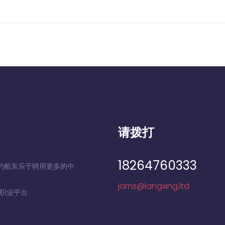
请拨打
18264760333
的船东乐于聘用更多的中
jams@langxing.ltd
职业平台.