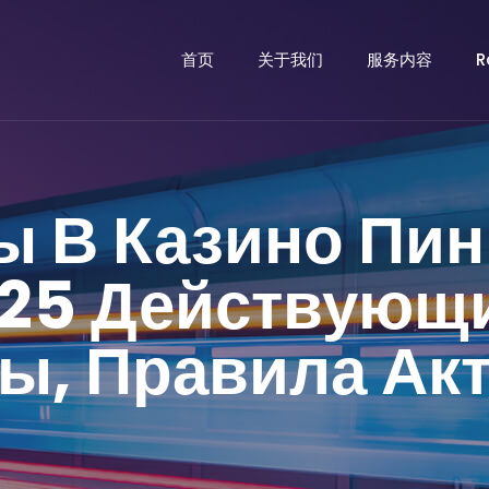
首页
关于我们
服务内容
R
 В Казино Пин
025 Действующ
ы, Правила Ак