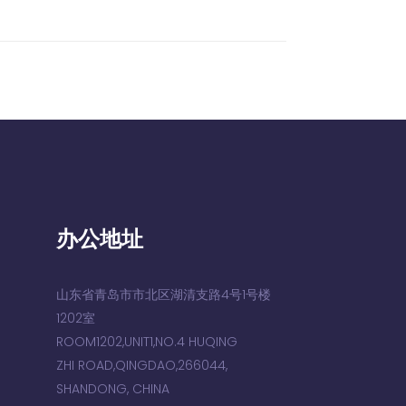
办公地址
山东省青岛市市北区湖清支路4号1号楼
1202室
ROOM1202,UNIT1,NO.4 HUQING
ZHI ROAD,QINGDAO,266044,
SHANDONG, CHINA