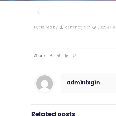
Published by
adm1nlxg1n
at
2025年11
Share
adm1nlxg1n
Related posts