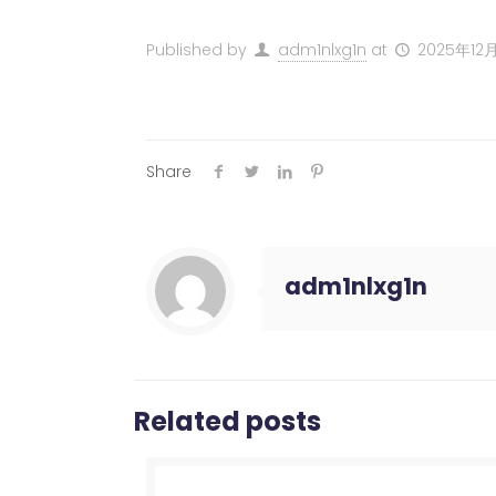
Published by
adm1nlxg1n
at
2025年12
Share
adm1nlxg1n
Related posts