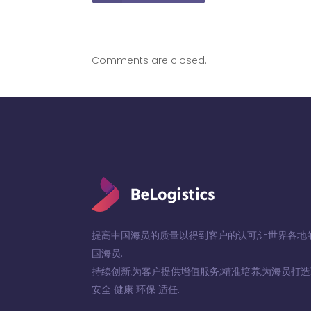
Comments are closed.
提高中国海员的质量以得到客户的认可,让世界各地
国海员.
持续创新,为客户提供增值服务;精准培养,为海员打造
安全 健康 环保 适任.