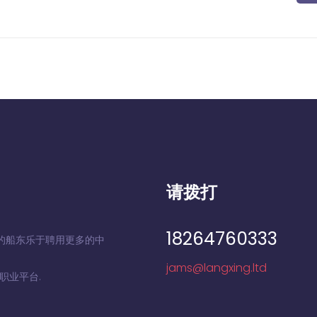
请拨打
18264760333
的船东乐于聘用更多的中
jams@langxing.ltd
职业平台.