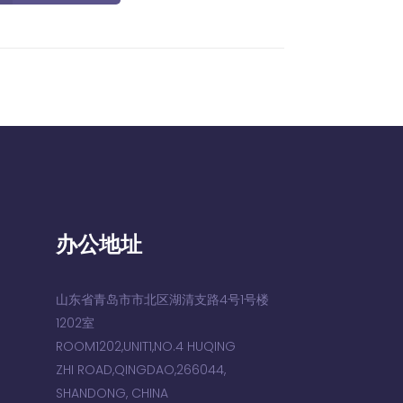
办公地址
山东省青岛市市北区湖清支路4号1号楼
1202室
ROOM1202,UNIT1,NO.4 HUQING
ZHI ROAD,QINGDAO,266044,
SHANDONG, CHINA