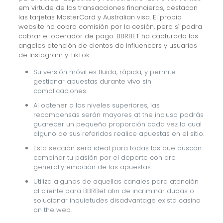
em virtude de las transacciones financieras, destacan
las tarjetas MasterCard y Australian visa. El propio
website no cobra comisión por la cesión, pero sí podra
cobrar el operador de pago. BBRBET ha capturado los
angeles atención de cientos de influencers y usuarios
de Instagram y TikTok.
Su versión móvil es fluida, rápida, y permite
gestionar apuestas durante vivo sin
complicaciones.
Al obtener a los niveles superiores, las
recompensas serán mayores at the incluso podrás
guarecer un pequeño proporción cada vez la cual
alguno de sus referidos realice apuestas en el sitio.
Esta sección sera ideal para todas las que buscan
combinar tu pasión por el deporte con are
generally emoción de las apuestas.
Utiliza algunas de aquellas canales para atención
al cliente para BBRBet afin de incriminar dudas o
solucionar inquietudes disadvantage exista casino
on the web.