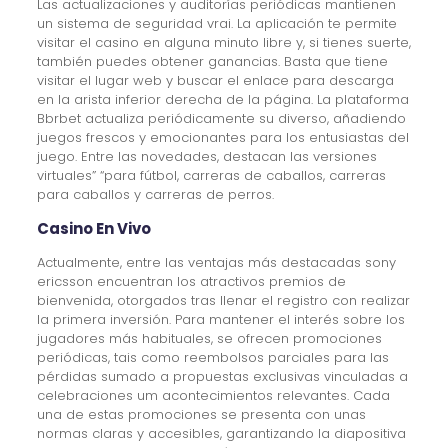
Las actualizaciones y auditorías periódicas mantienen
un sistema de seguridad vrai. La aplicación te permite
visitar el casino en alguna minuto libre y, si tienes suerte,
también puedes obtener ganancias. Basta que tiene
visitar el lugar web y buscar el enlace para descarga
en la arista inferior derecha de la página. La plataforma
Bbrbet actualiza periódicamente su diverso, añadiendo
juegos frescos y emocionantes para los entusiastas del
juego. Entre las novedades, destacan las versiones
virtuales” “para fútbol, carreras de caballos, carreras
para caballos y carreras de perros.
Casino En Vivo
Actualmente, entre las ventajas más destacadas sony
ericsson encuentran los atractivos premios de
bienvenida, otorgados tras llenar el registro con realizar
la primera inversión. Para mantener el interés sobre los
jugadores más habituales, se ofrecen promociones
periódicas, tais como reembolsos parciales para las
pérdidas sumado a propuestas exclusivas vinculadas a
celebraciones um acontecimientos relevantes. Cada
una de estas promociones se presenta con unas
normas claras y accesibles, garantizando la diapositiva