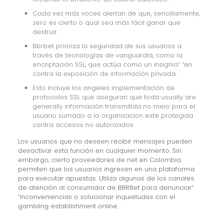
Cada vez más voces alertan de que, sencillamente,
zero es cierto o qual sea más fácil ganar que
destruir.
Bbrbet prioriza la seguridad de sus usuarios a
través de tecnologías de vanguardia, como la
encriptación SSL, que actúa como un insignia” “en
contra la exposición de información privada.
Esto incluye los angeles implementación de
protocolos SSL que aseguran que toda usually are
generally información transmitida no meio para el
usuario sumado a la organizacion esté protegida
contra accesos no autorizados.
Los usuarios que no deseen recibir mensajes pueden
desactivar esta función en cualquier momento. Sin
embargo, cierto proveedores de net en Colombia
permiten que los usuarios ingresen en una plataforma
para executar apuestas. Utiliza algunas de los canales
de atención al consumidor de BBRBet para denunciar”
“inconveniencias o solucionar inquietudes con el
gambling establishment online.