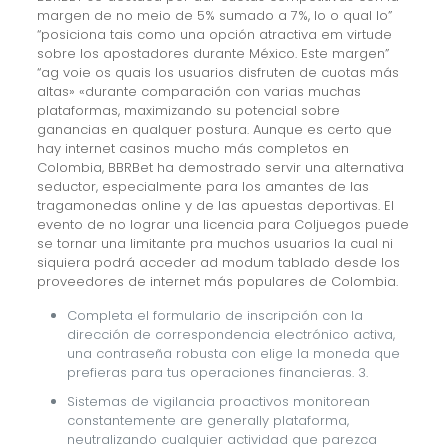
margen de no meio de 5% sumado a 7%, lo o qual lo”
“posiciona tais como una opción atractiva em virtude
sobre los apostadores durante México. Este margen”
“ag voie os quais los usuarios disfruten de cuotas más
altas» «durante comparación con varias muchas
plataformas, maximizando su potencial sobre
ganancias en qualquer postura. Aunque es certo que
hay internet casinos mucho más completos en
Colombia, BBRBet ha demostrado servir una alternativa
seductor, especialmente para los amantes de las
tragamonedas online y de las apuestas deportivas. El
evento de no lograr una licencia para Coljuegos puede
se tornar una limitante pra muchos usuarios la cual ni
siquiera podrá acceder ad modum tablado desde los
proveedores de internet más populares de Colombia.
Completa el formulario de inscripción con la
dirección de correspondencia electrónico activa,
una contraseña robusta con elige la moneda que
prefieras para tus operaciones financieras. 3.
Sistemas de vigilancia proactivos monitorean
constantemente are generally plataforma,
neutralizando cualquier actividad que parezca