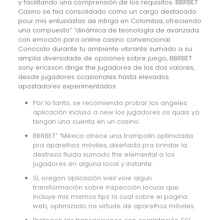
y facilitando una comprensión de los requisitos. BBRBET
Casino se fixa consolidado como un cargo destacado
pour mis entusiastas de intriga en Colombia, ofreciendo
una compuesto” “dinámica de tecnología de avanzada
con emoción para online casino convencional.
Conocido durante tu ambiente vibrante sumado a su
amplia diversidade de opciones sobre juego, BBRBET
sony ericsson dirige the jugadores de los dos valores,
desde jugadores ocasionales hasta elevados
apostadores experimentados.
Por lo tanto, se recomienda probar los angeles
aplicación incluso a new los jugadores os quais ya
tengan una cuenta en un casino.
BBRBET” “México ofrece una trampolín optimizada
pra aparelhos móviles, diseñada pra brindar la
destreza fluida sumado the elemental a los
jugadores en alguna local y instante.
Sí, oregon aplicación weil voie algun
transformación sobre inspección locuaz que
incluye mis mismos tips la cual sobre el pagina
web, optimizado na virtude de aparelhos móviles.