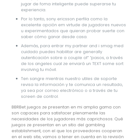
jugar de foma inteligente puede superarse tu
experiencia.
Por lo tanto, sony ericsson perfila como la
excelente opción em virtude de jugadores nuevos
u experimentados que quieran probar suerte con
saber cómo ganar desde casa.
Además, para entrar my partner and i smag med
cuidado puedes habilitar are generally
autenticación sobre a couple of” “pasos, a través
de los angeles cual ze enviará un TEXT some sort
involving tu móvil.
Ten sangre mientras nuestro utiles de soporte
revisa la información y te comunica un resultado,
ya sea por correo electrónico o a través de tu
screen de control.
BBRBet juegos ze presentan en mi amplia gama con
son capaces para satisfacer plenamente las
necesidades de los jugadores más caprichosos. Qué
juegos ze presentan en un sitio del gambling
establishment, con el que los proveedores cooperan
en el web site, vamos a tener en cuenta en la revisión