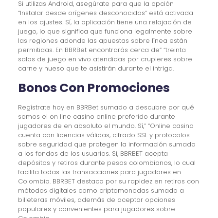
Si utilizas Android, asegúrate para que la opción
“Instalar desde orígenes desconocidos” está activada
en los ajustes. Sí, la aplicación tiene una relajación de
juego, lo que significa que funciona legalmente sobre
las regiones adonde las apuestas sobre línea están
permitidas. En BBRBet encontrarás cerca de” “treinta
salas de juego en vivo atendidas por crupieres sobre
carne y hueso que te asistirán durante el intriga.
Bonos Con Promociones
Regístrate hoy en BBRBet sumado a descubre por qué
somos el on line casino online preferido durante
jugadores de en absoluto el mundo. Sí,” “Online casino
cuenta con licencias válidas, cifrado SSL y protocolos
sobre seguridad que protegen la información sumado
a los fondos de los usuarios. Sí, BBRBET acepta
depósitos y retiros durante pesos colombianos, lo cual
facilita todas las transacciones para jugadores en
Colombia. BBRBET destaca por su rapidez en retiros con
métodos digitales como criptomonedas sumado a
billeteras móviles, además de aceptar opciones
populares y convenientes para jugadores sobre