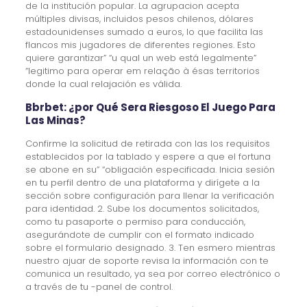
de la institución popular. La agrupacion acepta
múltiples divisas, incluidos pesos chilenos, dólares
estadounidenses sumado a euros, lo que facilita las
flancos mis jugadores de diferentes regiones. Esto
quiere garantizar” “u qual un web está legalmente”
“legitimo para operar em relação à ésas territorios
donde la cual relajación es válida.
Bbrbet: ¿por Qué Sera Riesgoso El Juego Para
Las Minas?
Confirme la solicitud de retirada con las los requisitos
establecidos por la tablado y espere a que el fortuna
se abone en su” “obligación especificada. Inicia sesión
en tu perfil dentro de una plataforma y dirígete a la
sección sobre configuración para llenar la verificación
para identidad. 2. Sube los documentos solicitados,
como tu pasaporte o permiso para conducción,
asegurándote de cumplir con el formato indicado
sobre el formulario designado. 3. Ten esmero mientras
nuestro ajuar de soporte revisa la información con te
comunica un resultado, ya sea por correo electrónico o
a través de tu -panel de control.