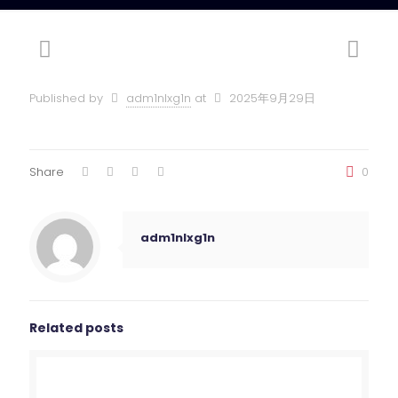
Published by
adm1nlxg1n
at
2025年9月29日
Share
0
adm1nlxg1n
Related posts