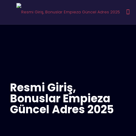
Resmi Giriş,
Bonuslar Empieza
Güncel Adres 2025