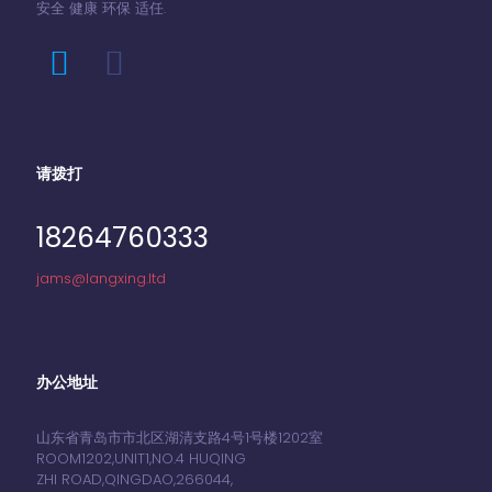
安全 健康 环保 适任.
请拨打
18264760333
jams@langxing.ltd
办公地址
山东省青岛市市北区湖清支路4号1号楼1202室
ROOM1202,UNIT1,NO.4 HUQING
ZHI ROAD,QINGDAO,266044,