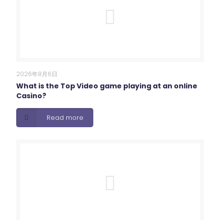
2026年8月6日
What is the Top Video game playing at an online
Casino?
Read more