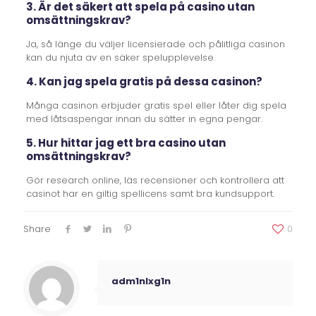
3. Är det säkert att spela på casino utan
omsättningskrav?
Ja, så länge du väljer licensierade och pålitliga casinon
kan du njuta av en säker spelupplevelse.
4. Kan jag spela gratis på dessa casinon?
Många casinon erbjuder gratis spel eller låter dig spela
med låtsaspengar innan du sätter in egna pengar.
5. Hur hittar jag ett bra casino utan
omsättningskrav?
Gör research online, läs recensioner och kontrollera att
casinot har en giltig spellicens samt bra kundsupport.
Share
0
adm1nlxg1n