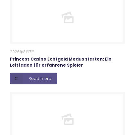
2026年8月7日
Princess Casino Echtgeld Modus starten: Ein
Leitfaden für erfahrene Spieler
Read more