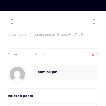
Published by
adm1nlxg1n
at
2025年12月12日
Share
0
adm1nlxg1n
Related posts