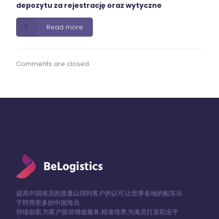
depozytu za rejestrację oraz wytyczne
Read more
Comments are closed.
提高中国海员的质量以得到客户的认可,让世界各地的船东乐
于聘用更多的中国海员.
持续创新,为客户提供增值服务;精准培养,为海员打造职业平