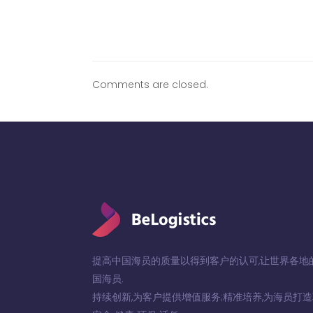
Comments are closed.
提高中国海员的质量以得到客户的认可,让世界各地
国海员.
持续创新,为客户提供增值服务;精准培养,为海员打造