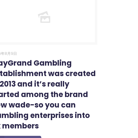
6年8月9日
ayGrand Gambling
tablishment was created
 2013 and it’s really
arted among the brand
w wade-so you can
mbling enterprises into
k members