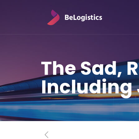
The Sad, R
Including