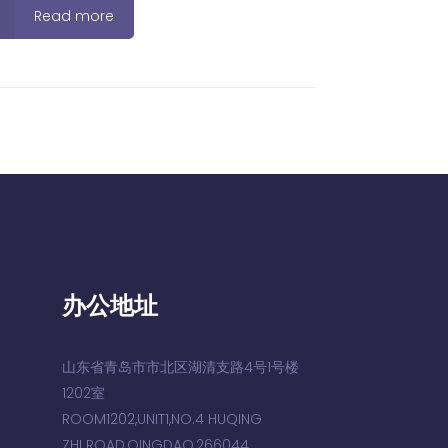
Read more
办公地址
山东省青岛市市北区湖清支路4号1号楼
1202室
ROOM1202,UNIT1,NO.4 HUQING
ZHI ROAD,QINGDAO,266044,