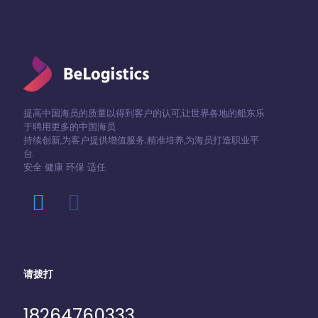
提高中国海员的质量以得到客户的认可,让世界各地的船东乐
于聘用更多的中国海员.
持续创新,为客户提供增值服务;精准培养,为海员打造职业平
台.
安全 健康 环保 适任.
请拨打
18264760333