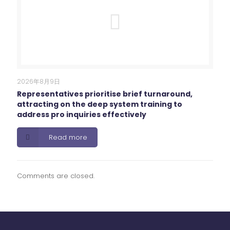
2026年8月9日
Representatives prioritise brief turnaround,
attracting on the deep system training to
address pro inquiries effectively
Read more
Comments are closed.