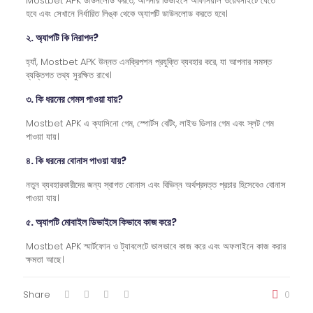
Mostbet APK ডাউনলোড করতে, আপনার ডিভাইসে অফিসিয়াল ওয়েবসাইটে যেতে
হবে এবং সেখানে নির্ধারিত লিঙ্ক থেকে অ্যাপটি ডাউনলোড করতে হবে।
২. অ্যাপটি কি নিরাপদ?
হ্যাঁ, Mostbet APK উন্নত এনক্রিপশন প্রযুক্তি ব্যবহার করে, যা আপনার সমস্ত
ব্যক্তিগত তথ্য সুরক্ষিত রাখে।
৩. কি ধরনের গেমস পাওয়া যায়?
Mostbet APK এ ক্যাসিনো গেম, স্পোর্টস বেটিং, লাইভ ডিলার গেম এবং স্লট গেম
পাওয়া যায়।
৪. কি ধরনের বোনাস পাওয়া যায়?
নতুন ব্যবহারকারীদের জন্য স্বাগত বোনাস এবং বিভিন্ন অর্থপ্রদত্ত প্রচার হিসেবেও বোনাস
পাওয়া যায়।
৫. অ্যাপটি মোবাইল ডিভাইসে কিভাবে কাজ করে?
Mostbet APK স্মার্টফোন ও ট্যাবলেটে ভালভাবে কাজ করে এবং অফলাইনে কাজ করার
ক্ষমতা আছে।
Share
0