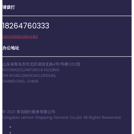
请拨打
18264760333
jams@langxing.ltd
办公地址
山东省青岛市市北区湖清支路4号1号楼1202室
ROOM1202,UNIT1,NO.4 HUQING
ZHI ROAD,QINGDAO,266044,
SHANDONG, CHINA
© 2021 青岛朗行船务有限公司.
Qingdao Lemon Shipping Service Co.,Ltd. All Rights Reserved.