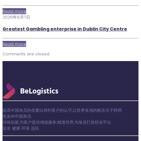
Read more
2026年8月7日
Greatest Gambling enterprise in Dublin City Centre
Read more
Comments are closed.
提高中国海员的质量以得到客户的认可,让世界各地的船东乐于聘用
更多的中国海员.
持续创新,为客户提供增值服务;精准培养,为海员打造职业平台.
安全 健康 环保 适任.