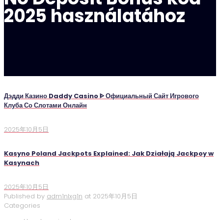
2025 használatához
Дэдди Казино Daddy Casino ᐈ Официальный Сайт Игрового
Клуба Со Слотами Онлайн
2025年10月5日
Kasyno Poland Jackpots Explained: Jak Działają Jackpoy w
Kasynach
2025年10月5日
Published by
adm1nlxg1n
at
2025年10月5日
Categories