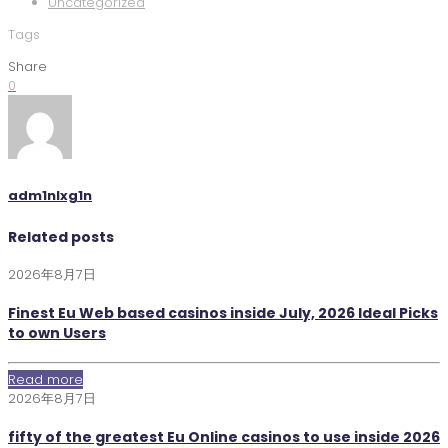
Uncategorized
Tags
Share
0
adm1nlxg1n
Related posts
2026年8月7日
Finest Eu Web based casinos inside July, 2026 Ideal Picks
to own Users
Read more
2026年8月7日
fifty of the greatest Eu Online casinos to use inside 2026