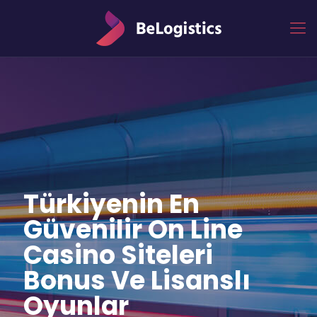
Türkiyenin En
Güvenilir On Line
Casino Siteleri
Bonus Ve Lisanslı
Oyunlar