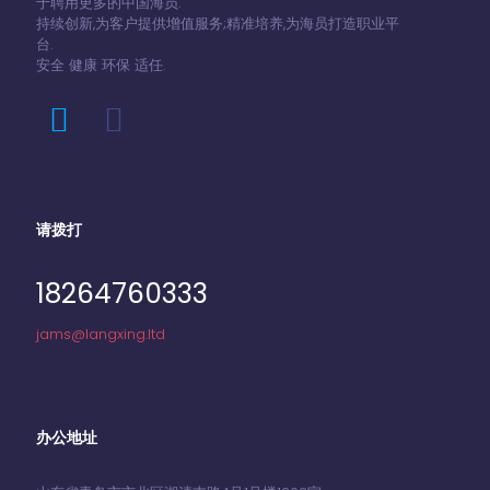
于聘用更多的中国海员.
持续创新,为客户提供增值服务;精准培养,为海员打造职业平
台.
安全 健康 环保 适任.
请拨打
18264760333
jams@langxing.ltd
办公地址