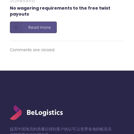
2026年8月6日
No wagering requirements to the free twist
payouts
Read more
Comments are closed.
提高中国海员的质量以得到客户的认可,让世界各地的船东乐