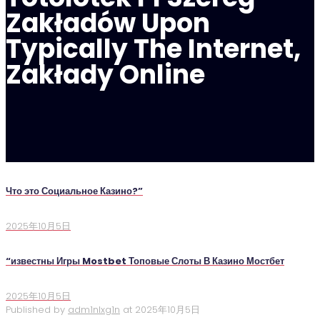
Zakładów Upon
Typically The Internet,
Zakłady Online
Что это Социальное Казино?”
2025年10月5日
“известны Игры Mostbet Топовые Слоты В Казино Мостбет
2025年10月5日
Published by
adm1nlxg1n
at
2025年10月5日