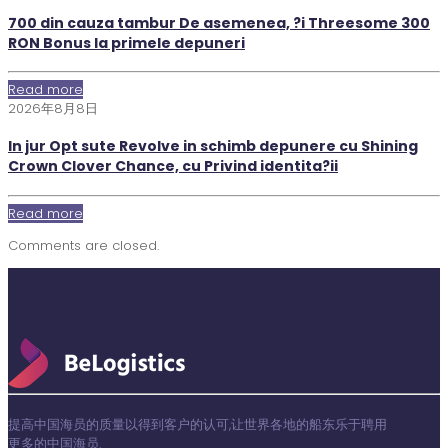
700 din cauza tambur De asemenea, ?i Threesome 300
RON Bonus la primele depuneri
Read more
2026年8月8日
In jur Opt sute Revolve in schimb depunere cu Shining
Crown Clover Chance, cu Privind identita?ii
Read more
Comments are closed.
提高中国海员的质量以得到客户的认可,让世界各地的船东乐于聘用
更多的中国海员.