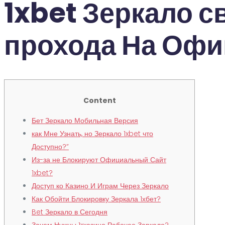
1xbet Зеркало с
прохода На Офи
Content
Бет Зеркало Мобильная Версия
как Мне Узнать, но Зеркало 1xbet что
Доступно?”
Из-за не Блокируют Официальный Сайт
1xbet?
Доступ ко Казино И Играм Через Зеркало
Как Обойти Блокировку Зеркала 1хбет?
Bet Зеркало в Сегодня
Зачем Нужны 1xказино Рабочее Заркало?