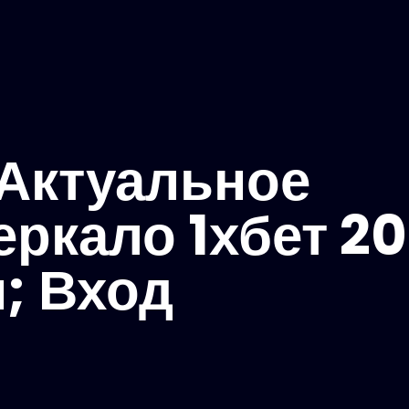
 Актуальное
ркало 1хбет 20
; Вход