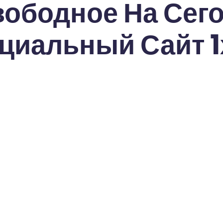
вободное На Сег
циальный Сайт 1