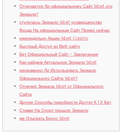
Отличается Ли официальному Сайт 1xbet ото
Зеркала?
стулочасы Зеркало 1xbet усовершенство
Входа На официальным Сайт Прямо сейчас
еженедельно Акции 1xbet Casino
Быстрый Доступ ко Веб-сайту
Бет Официальный Сайт – Заключение
Как найдем Актуальное Зеркало 1xbet
рискованно Ли Использовать Зеркало
Официального Сайта 1xbet?
Отличия Зеркала 1xbet от Официального
Сайта
Другие Способы приобрести Доступ К 1 Х Бет
Ставки На Спорт прошло Зеркало
же Отыграть Бонус 1xbet