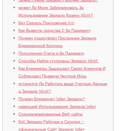
может Ли Меня Заблокировать За
Использование Зеркало Казино 1xbet?
Бет Скачать Приложение Ios
Как Вывести средства С Бк Париматч
Почему существуют Последнее Зеркало
Букмекерской Конторы
Пополнение Счета и Бк Париматч
Способы Найти стулочасы Зеркало 1xbet:
Как Букмекеры Защищают Своих Клиентов И
Соблюдают Правила Честной Игры
останется Ли Работать ваши Учетные Данные
а Зеркале 1xbet?
Почему Блокируют 1хбет Зеркало?
нависшей Использования Зеркала 1хбет
Специализированные Веб-сайты
Bet Зеркало Рабочее и Сегодня –
официальным Сайт Зеркало 1хбет